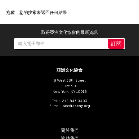
抱歉，您的搜索未返回任何結果.
取得亞洲文化協會的最新資訊
訂閱
亞洲文化協會
8 West 38th Street
Suite 901
New York, NY 10018
Tel:
1 212 843 0403
E-mail:
acc@accny.org
關於我們
贊助我們