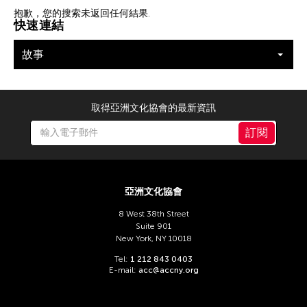
篩選故事
抱歉，您的搜索未返回任何結果.
快速連結
故事
取得亞洲文化協會的最新資訊
訂閱
亞洲文化協會
8 West 38th Street
Suite 901
New York, NY 10018
Tel:
1 212 843 0403
E-mail:
acc@accny.org