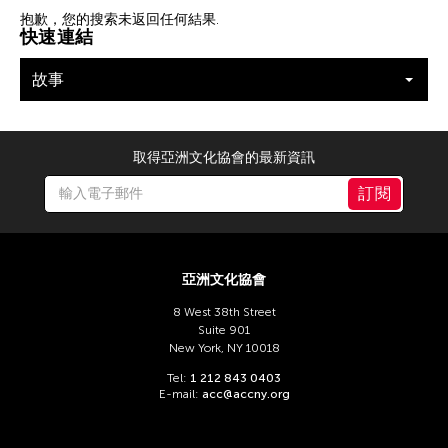
篩選故事
抱歉，您的搜索未返回任何結果.
快速連結
故事
取得亞洲文化協會的最新資訊
訂閱
亞洲文化協會
8 West 38th Street
Suite 901
New York, NY 10018
Tel:
1 212 843 0403
E-mail:
acc@accny.org