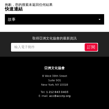
篩選故事
抱歉，您的搜索未返回任何結果.
快速連結
故事
取得亞洲文化協會的最新資訊
訂閱
亞洲文化協會
8 West 38th Street
Suite 901
New York, NY 10018
Tel:
1 212 843 0403
E-mail:
acc@accny.org