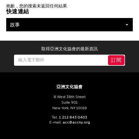
篩選故事
抱歉，您的搜索未返回任何結果.
快速連結
故事
取得亞洲文化協會的最新資訊
訂閱
亞洲文化協會
8 West 38th Street
Suite 901
New York, NY 10018
Tel:
1 212 843 0403
E-mail:
acc@accny.org