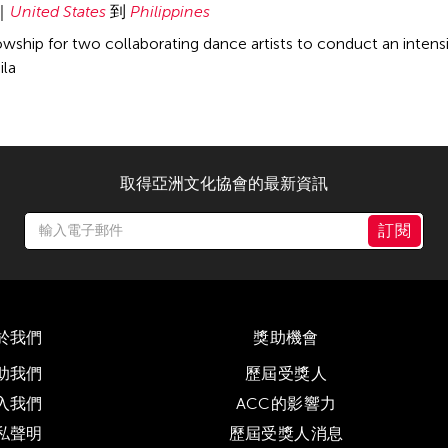
United States
到
Philippines
wship for two collaborating dance artists to conduct an intens
ila
取得亞洲文化協會的最新資訊
訂閱
於我們
獎助機會
助我們
歷屆受獎人
入我們
ACC的影響力
私聲明
歷屆受獎人消息