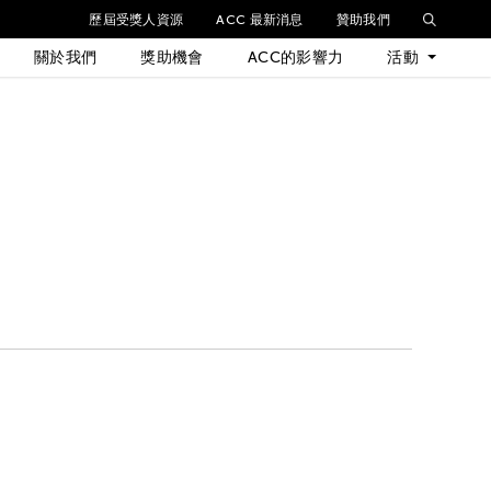
歷屆受獎人資源
ACC 最新消息
贊助我們
關於我們
獎助機會
ACC的影響力
活動
最新活動
歷年活動