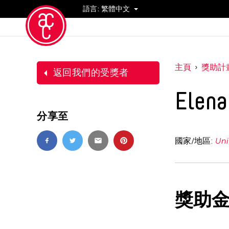
語言:
繁體中文
活動
主頁
獎助計
返回我們的受獎者
Elen
分享至
國家/地區:
Uni
獎助