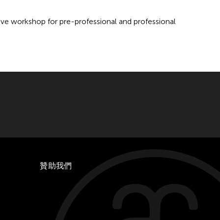
ive workshop for pre-professional and professional
贊助我們