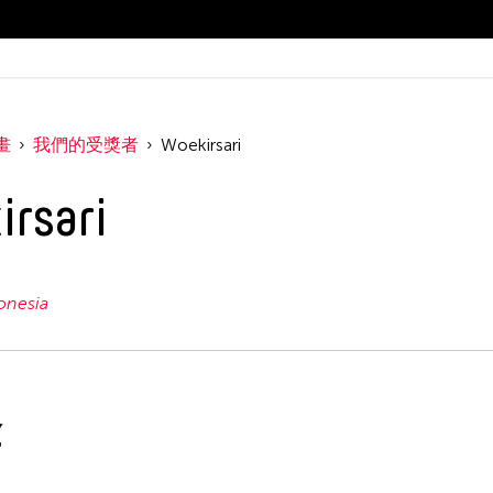
畫
我們的受獎者
Woekirsari
rsari
onesia
金