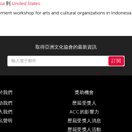
sia
到
United States
ent workshop for arts and cultural organizations in Indonesia
取得亞洲文化協會的最新資訊
訂閱
於我們
獎助機會
助我們
歷屆受獎人
入我們
ACC的影響力
私聲明
歷屆受獎人消息
歷屆受獎人活動