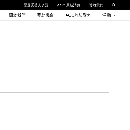
歷屆受獎人資源
ACC 最新消息
贊助我們
關於我們
獎助機會
ACC的影響力
活動
最新活動
歷年活動