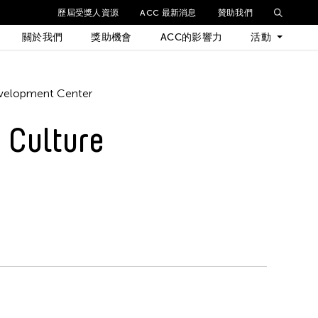
歷屆受獎人資源
ACC 最新消息
贊助我們
關於我們
獎助機會
ACC的影響力
活動
最新活動
evelopment Center
 Culture
歷年活動