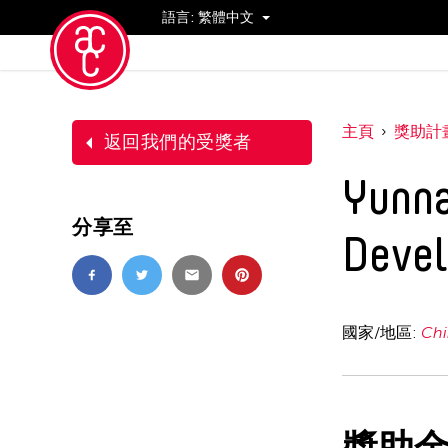
語言:
繁體中文
活動
主頁
獎助計
返回我們的受獎者
Yunna
分享至
Devel
國家/地區:
Chi
獎助