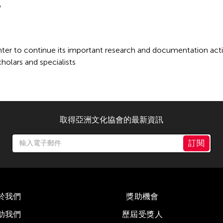
ter to continue its important research and documentation acti
cholars and specialists
取得亞洲文化協會的最新資訊
訂閱
於我們
獎助機會
助我們
歷屆受獎人