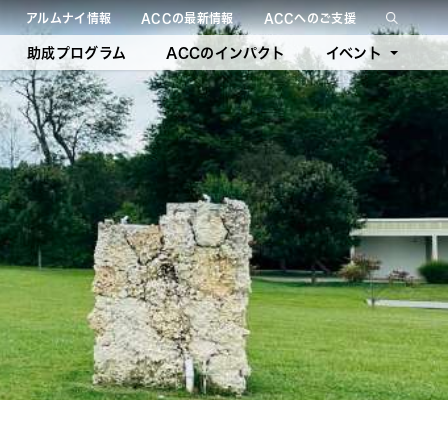
アルムナイ情報
ACCの最新情報
ACCへのご支援
絞り込み検索を閉じる
助成プログラム
ACCのインパクト
イベント
今後のイベント
過去のイベント