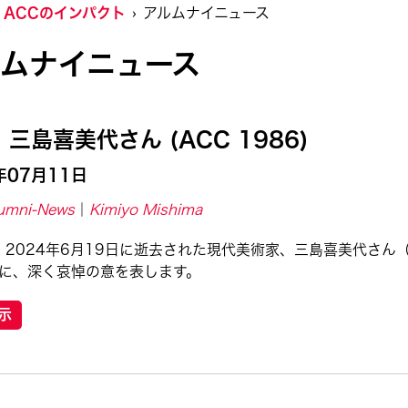
ACCのインパクト
アルムナイニュース
ルムナイニュース
三島喜美代さん (ACC 1986)
年07月11日
umni-News
Kimiyo Mishima
、2024年6月19日に逝去された現代美術家、三島喜美代さん（
）に、深く哀悼の意を表します。
示