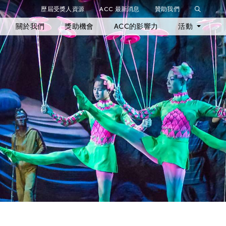
歷屆受獎人資源
ACC 最新消息
贊助我們
關於我們
獎助機會
ACC的影響力
活動
最新活動
歷年活動