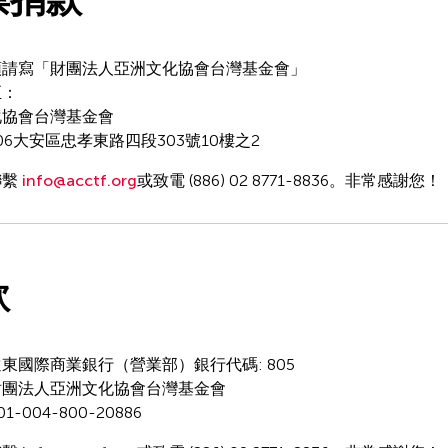
頭請寫「財團法人亞洲文化協會台灣基金會」
至：
化協會台灣基金會
06大安區忠孝東路四段303號10樓之2
聯繫
i
nfo@acctf.org
或致電 (886) 02 8771-8836。非常感謝您！
款
東國際商業銀行（營業部）銀行代碼: 805
財團法人亞洲文化協會台灣基金會
-004-800-20886