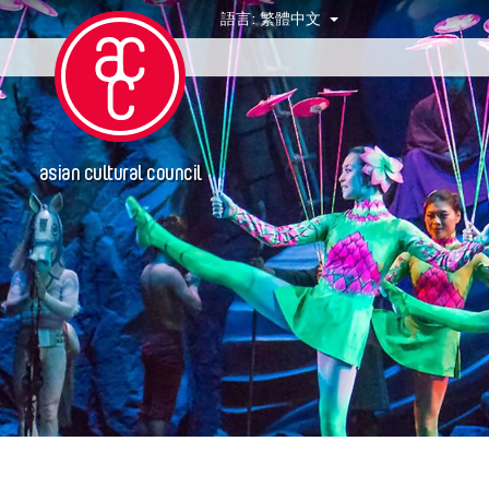
語言:
繁體中文
活動
asian cultural council