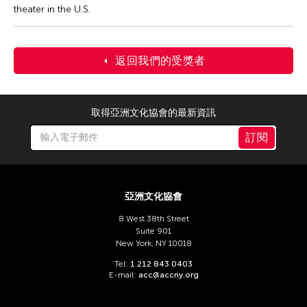
theater in the U.S.
返回我們的受獎者
取得亞洲文化協會的最新資訊
訂閱
亞洲文化協會
8 West 38th Street
Suite 901
New York, NY 10018
Tel:
1 212 843 0403
E-mail:
acc@accny.org