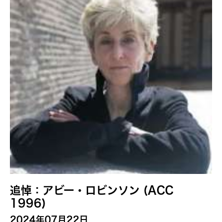
Shuji Takashina
タグ
Alumni-News
トピックを絞り込む
追悼：アビー・ロビンソン (ACC
1996)
2024年07月22日