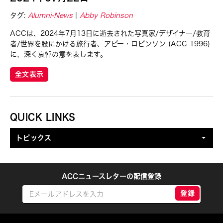
タグ:
Alumni-News
Abby Robinson
ACCは、2024年7月13日に逝去された写真家/デザイナー/教育
者/世界を股にかける旅行者、アビー・ロビンソン (ACC 1996)
に、深く哀悼の意を表します。
全文表示
QUICK LINKS
トピックス
ACCニュースレターの配信登録
登録