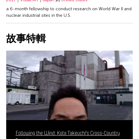
a 6-month fellowship to conduct research on World War II and
nuclear industrial sites in the U.S.
故事特輯
Following the Wind: Kota Takeuchi's Cross-Country