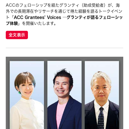
ACCのフェローシップを経たグランティ（助成受給者）が、海
外での長期滞在やリサーチを通じて得た経験を語るトークイベン
ト「
ACC Grantees’ Voices ―グランティが語るフェローシッ
プ体験
」を開催いたします。
全文表示