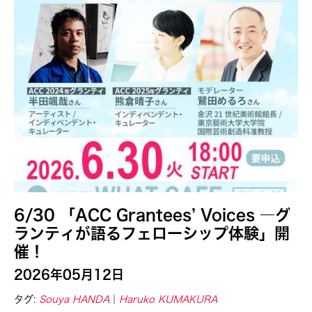
6/30 「ACC Grantees’ Voices ―グ
ランティが語るフェローシップ体験」開
催！
2026年05月12日
タグ:
Souya HANDA
Haruko KUMAKURA