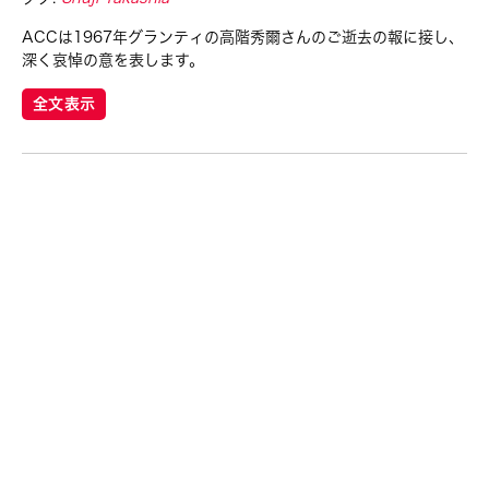
ACCは1967年グランティの高階秀爾さんのご逝去の報に接し、
深く哀悼の意を表します。
全文表示