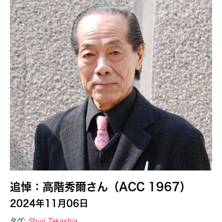
追悼：高階秀爾さん（ACC 1967）
2024年11月06日
タグ:
Shuji Takashia